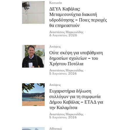
Κοινωνία
ΔΕΥΑ Καβάλας:
Μεταμεσονύχτια διακοπή
υδροδότησης – Ποιες περιοχές
θα επηρεαστούν
Αναστάσιος Μαρκουλίδης
-
6 Αυγούστου, 2026
Απόψεις
Ούτε σκέψη για υποβάθμιση
δημοσίων σχολείων – του
Χρήστου Ποτόλια
Αναστάσιος Μαρκουλίδης
-
5 Αυγούστου, 2026
Απόψεις
Ευχαριστήρια δήλωση
συλλόγων για τη συμφωνία
Δήμου Καβάλας – ΕΤΑΔ για
την Καλαμίτσα
Αναστάσιος Μαρκουλίδης
-
5 Αυγούστου, 2026
Αθλητικά