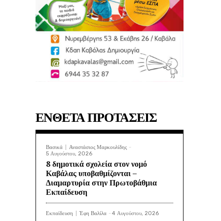
ΕΝΘΕΤΑ ΠΡΟΤΑΣΕΙΣ
Βασικά
Αναστάσιος Μαρκουλίδης
-
5 Αυγούστου, 2026
8 δημοτικά σχολεία στον νομό
Καβάλας υποβαθμίζονται –
Διαμαρτυρία στην Πρωτοβάθμια
Εκπαίδευση
Εκπαίδευση
Έφη Βαλίλα
-
4 Αυγούστου, 2026