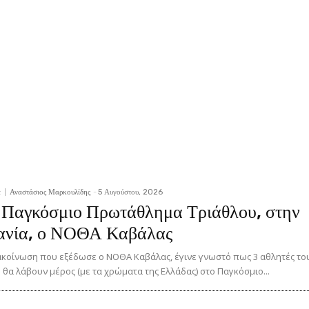
ά
Αναστάσιος Μαρκουλίδης
-
5 Αυγούστου, 2026
 Παγκόσμιο Πρωτάθλημα Τριάθλου, στην
ανία, ο ΝΟΘΑ Καβάλας
κοίνωση που εξέδωσε ο ΝΟΘΑ Καβάλας, έγινε γνωστό πως 3 αθλητές το
 θα λάβουν μέρος (με τα χρώματα της Ελλάδας) στο Παγκόσμιο...