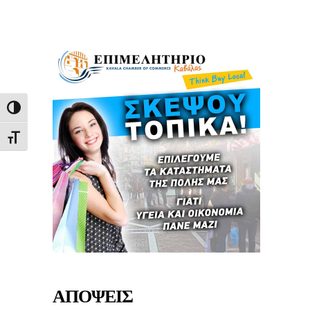
Εναλλαγή Υψηλής Αντίθεσης
Εναλλαγή Μεγέθους Γραμμάτων
ΑΠΟΨΕΙΣ