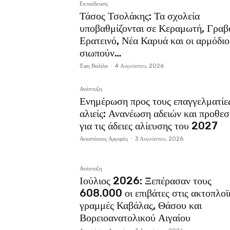
Εκπαίδευση
Τάσος Τσολάκης: Τα σχολεία
υποβαθμίζονται σε Κεραμωτή, Γραβ
Ερατεινό, Νέα Καρυά και οι αρμόδιο
σιωπούν…
Έφη Βαλίλα
-
4 Αυγούστου, 2026
Ανάπτυξη
Ενημέρωση προς τους επαγγελματίε
αλιείς: Ανανέωση αδειών και προθεσ
για τις άδειες αλίευσης του 2027
Αναστάσιος Αργυρός
-
3 Αυγούστου, 2026
Ανάπτυξη
Ιούλιος 2026: Ξεπέρασαν τους
608.000 οι επιβάτες στις ακτοπλοϊ
γραμμές Καβάλας, Θάσου και
Βορειοανατολικού Αιγαίου