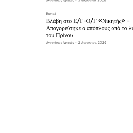
Αναστάσιος Αργυρός
-
3 Αυγούστου, 2026
Βασικά
Βλάβη στο Ε/Γ-Ο/Γ «Νικητής» –
Απαγορεύτηκε ο απόπλους από το λι
του Πρίνου
Αναστάσιος Αργυρός
-
2 Αυγούστου, 2026